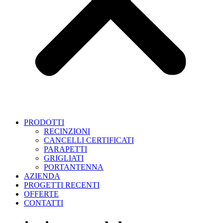
PRODOTTI
RECINZIONI
CANCELLI CERTIFICATI
PARAPETTI
GRIGLIATI
PORTANTENNA
AZIENDA
PROGETTI RECENTI
OFFERTE
CONTATTI