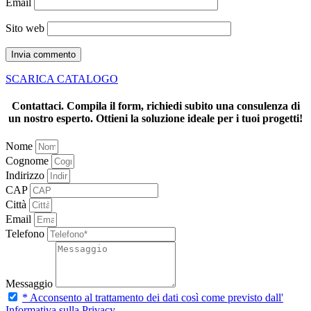
Email
Sito web
SCARICA CATALOGO
Contattaci.
Compila il form, richiedi subito una consulenza di
un nostro esperto.
Ottieni la soluzione ideale per i tuoi progetti!
Nome
Cognome
Indirizzo
CAP
Città
Email
Telefono
Messaggio
* Acconsento al trattamento dei dati così come previsto dall'
Informativa sulla Privacy.