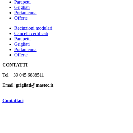
Parapetti
Grigliati
Portantenna
Offerte
Recinzioni modulari
Cancelli certificati
Parapetti
Grigliati
Portantenna
Offerte
CONTATTI
Tel. +39 045 6888511
Email:
grigliati@mastec.it
Contattaci
Privacy
– 2024 © MASTEC SRL – P.IVA 02919920237 –
Web Agency