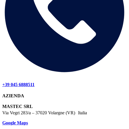
+39 045 6888511
AZIENDA
MASTEC SRL
Via Vegri 283/a – 37020 Volargne (VR) Italia
Google Maps