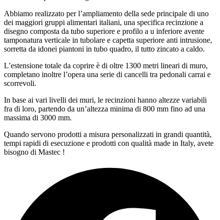
Abbiamo realizzato per l’ampliamento della sede principale di uno
dei maggiori gruppi alimentari italiani, una specifica recinzione a
disegno composta da tubo superiore e profilo a u inferiore avente
tamponatura verticale in tubolare e capetta superiore anti intrusione,
sorretta da idonei piantoni in tubo quadro, il tutto zincato a caldo.
L’estensione totale da coprire è di oltre 1300 metri lineari di muro,
completano inoltre l’opera una serie di cancelli tra pedonali carrai e
scorrevoli.
In base ai vari livelli dei muri, le recinzioni hanno altezze variabili
fra di loro, partendo da un’altezza minima di 800 mm fino ad una
massima di 3000 mm.
Quando servono prodotti a misura personalizzati in grandi quantità,
tempi rapidi di esecuzione e prodotti con qualità made in Italy, avete
bisogno di Mastec !